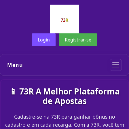
Login
Registrar-se
Menu
📱 73R A Melhor Plataforma
de Apostas
Cadastre-se na 73R para ganhar bônus no
cadastro e em cada recarga. Com a 73R, você tem