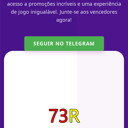
acesso a promoções incríveis e uma experiência
de jogo inigualável. Junte-se aos vencedores
agora!
SEGUIR NO TELEGRAM