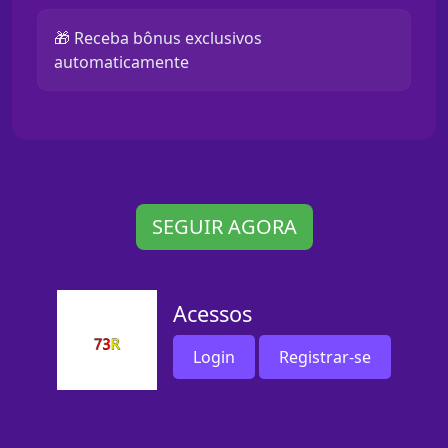
🎁 Receba bônus exclusivos
automaticamente
SEGUIR AGORA
Acessos
Login
Registrar-se