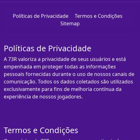
Políticas de Privacidade
Termos e Condições
Sitemap
Políticas de Privacidade
A 73R valoriza a privacidade de seus usuários e está
empenhada em proteger todas as informações
pessoais fornecidas durante o uso de nossos canais de
comunicação. Todos os dados coletados são utilizados
exclusivamente para fins de melhoria contínua da
experiência de nossos jogadores.
Termos e Condições