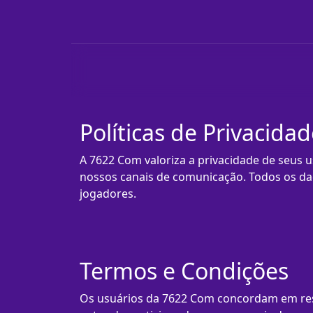
Políticas de Privacida
A 7622 Com valoriza a privacidade de seus
nossos canais de comunicação. Todos os dad
jogadores.
Termos e Condições
Os usuários da 7622 Com concordam em resp