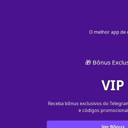
O melhor app de c
🎁 Bônus Exclu
VIP
Receba bônus exclusivos do Telegra
e códigos promocionai
Ver Bônus