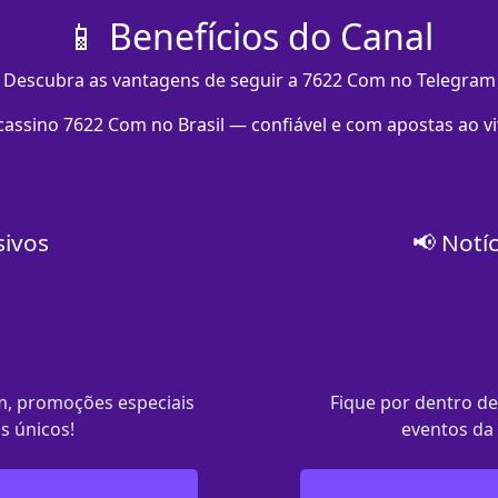
📱 Benefícios do Canal
Descubra as vantagens de seguir a 7622 Com no Telegram
assino 7622 Com no Brasil — confiável e com apostas ao v
sivos
📢 Notí
m, promoções especiais
Fique por dentro d
s únicos!
eventos da