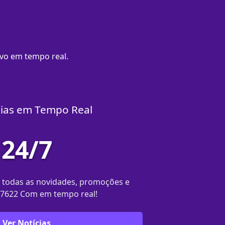
ivo em tempo real.
cias em Tempo Real
24/7
e todas as novidades, promoções e
 7622 Com em tempo real!
Ver Notícias