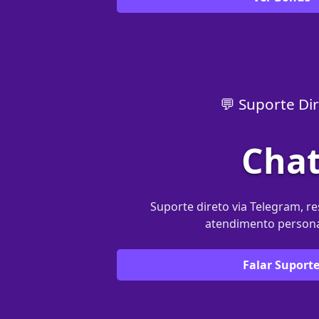
💬 Suporte Di
Cha
Suporte direto via Telegram, r
atendimento persona
Falar Suport