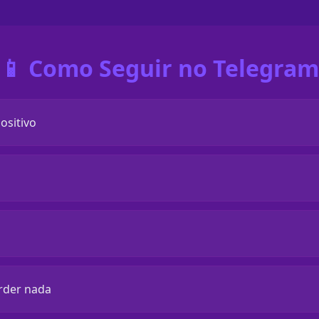
📱 Como Seguir no Telegram
ositivo
erder nada