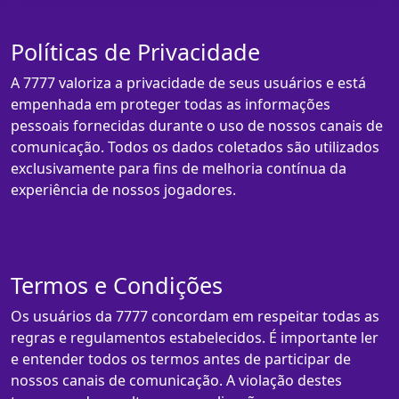
Políticas de Privacidade
A 7777 valoriza a privacidade de seus usuários e está
empenhada em proteger todas as informações
pessoais fornecidas durante o uso de nossos canais de
comunicação. Todos os dados coletados são utilizados
exclusivamente para fins de melhoria contínua da
experiência de nossos jogadores.
Termos e Condições
Os usuários da 7777 concordam em respeitar todas as
regras e regulamentos estabelecidos. É importante ler
e entender todos os termos antes de participar de
nossos canais de comunicação. A violação destes