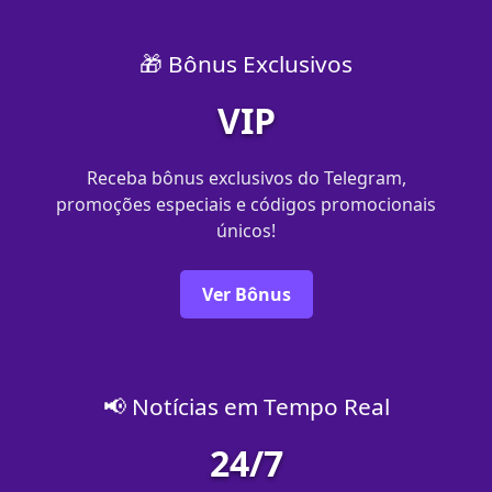
🎁 Bônus Exclusivos
VIP
Receba bônus exclusivos do Telegram,
promoções especiais e códigos promocionais
únicos!
Ver Bônus
📢 Notícias em Tempo Real
24/7