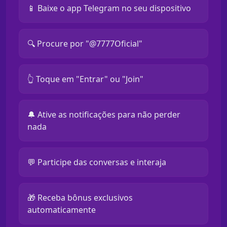
📱 Baixe o app Telegram no seu dispositivo
🔍 Procure por "@7777Oficial"
👆 Toque em "Entrar" ou "Join"
🔔 Ative as notificações para não perder
nada
💬 Participe das conversas e interaja
🎁 Receba bônus exclusivos
automaticamente