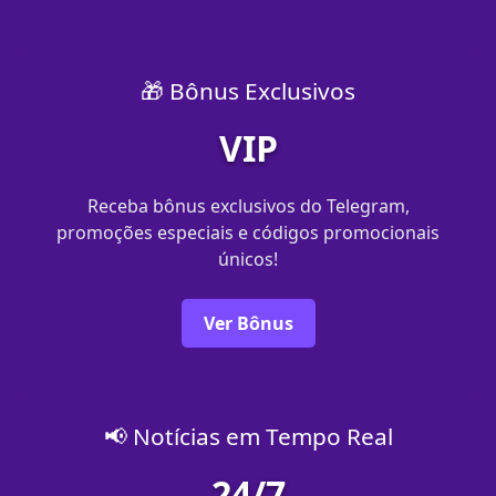
🎁 Bônus Exclusivos
VIP
Receba bônus exclusivos do Telegram,
promoções especiais e códigos promocionais
únicos!
Ver Bônus
📢 Notícias em Tempo Real
24/7