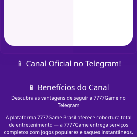
📱 Canal Oficial no Telegram!
📱 Benefícios do Canal
Descubra as vantagens de seguir a 7777Game no
Telegram
A plataforma 7777Game Brasil oferece cobertura total
de entretenimento — a 7777Game entrega serviços
completos com jogos populares e saques instantâneos.