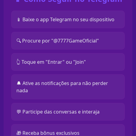
📱 Baixe o app Telegram no seu dispositivo
🔍 Procure por "@7777GameOficial"
👆 Toque em "Entrar" ou "Join"
🔔 Ative as notificações para não perder
nada
💬 Participe das conversas e interaja
🎁 Receba bônus exclusivos