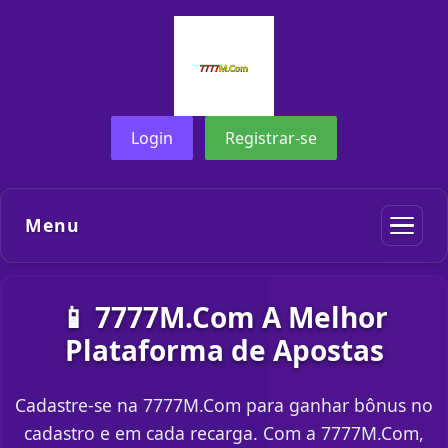
Login
Registrar-se
Menu
📱 7777M.Com A Melhor
Plataforma de Apostas
Cadastre-se na 7777M.Com para ganhar bônus no
cadastro e em cada recarga. Com a 7777M.Com,