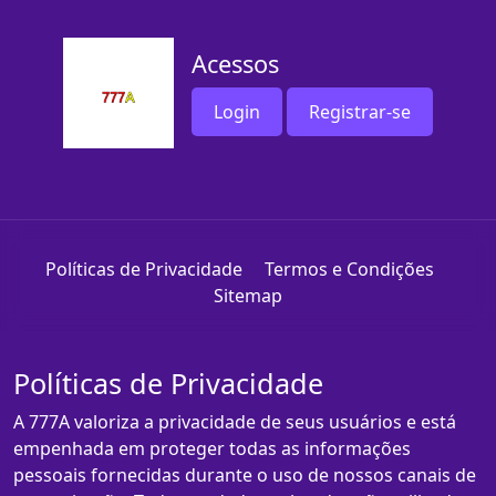
Acessos
Login
Registrar-se
Políticas de Privacidade
Termos e Condições
Sitemap
Políticas de Privacidade
A 777A valoriza a privacidade de seus usuários e está
empenhada em proteger todas as informações
pessoais fornecidas durante o uso de nossos canais de