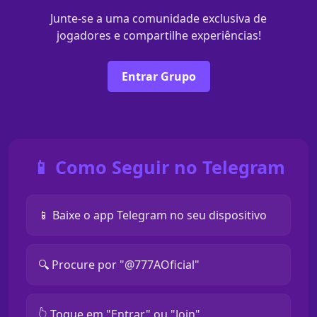
Junte-se a uma comunidade exclusiva de
jogadores e compartilhe experiências!
Entrar Grupo
📱 Como Seguir no Telegram
📱 Baixe o app Telegram no seu dispositivo
🔍 Procure por "@777AOficial"
👆 Toque em "Entrar" ou "Join"