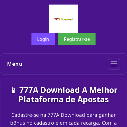
Login
Registrar-se
Menu
📱 777A Download A Melhor
Plataforma de Apostas
Cadastre-se na 777A Download para ganhar
bônus no cadastro e em cada recarga. Com a