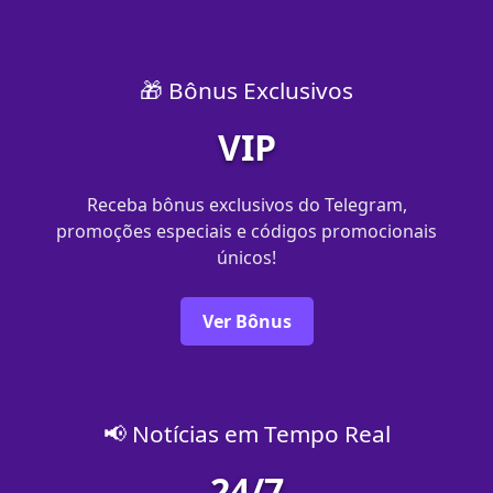
🎁 Bônus Exclusivos
VIP
Receba bônus exclusivos do Telegram,
promoções especiais e códigos promocionais
únicos!
Ver Bônus
📢 Notícias em Tempo Real
24/7