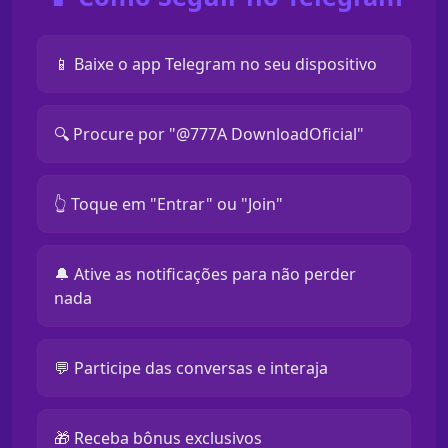
📱 Baixe o app Telegram no seu dispositivo
🔍 Procure por "@777A DownloadOficial"
👆 Toque em "Entrar" ou "Join"
🔔 Ative as notificações para não perder
nada
💬 Participe das conversas e interaja
🎁 Receba bônus exclusivos