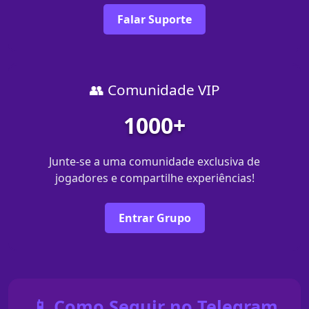
Falar Suporte
👥 Comunidade VIP
1000+
Junte-se a uma comunidade exclusiva de
jogadores e compartilhe experiências!
Entrar Grupo
📱 Como Seguir no Telegram