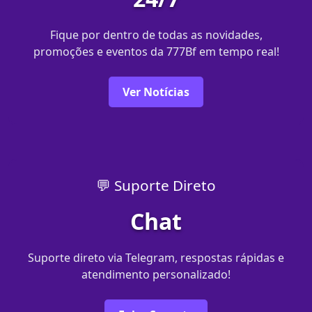
Fique por dentro de todas as novidades,
promoções e eventos da 777Bf em tempo real!
Ver Notícias
💬 Suporte Direto
Chat
Suporte direto via Telegram, respostas rápidas e
atendimento personalizado!