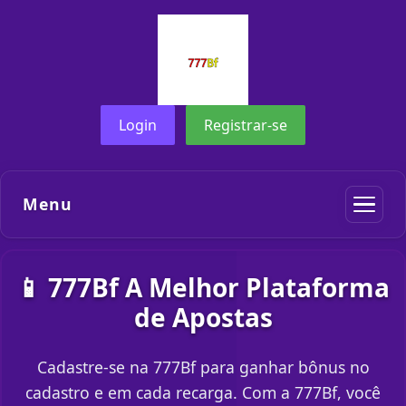
Login
Registrar-se
Menu
📱 777Bf A Melhor Plataforma
de Apostas
Cadastre-se na 777Bf para ganhar bônus no
cadastro e em cada recarga. Com a 777Bf, você