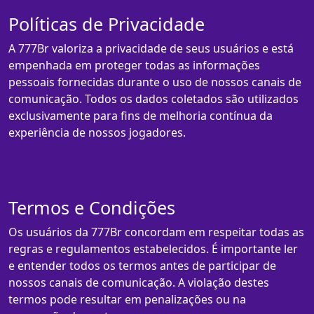
Políticas de Privacidade
A 777Br valoriza a privacidade de seus usuários e está
empenhada em proteger todas as informações
pessoais fornecidas durante o uso de nossos canais de
comunicação. Todos os dados coletados são utilizados
exclusivamente para fins de melhoria contínua da
experiência de nossos jogadores.
Termos e Condições
Os usuários da 777Br concordam em respeitar todas as
regras e regulamentos estabelecidos. É importante ler
e entender todos os termos antes de participar de
nossos canais de comunicação. A violação destes
termos pode resultar em penalizações ou na