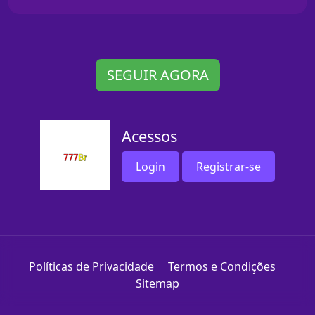
SEGUIR AGORA
Acessos
Login
Registrar-se
Políticas de Privacidade
Termos e Condições
Sitemap