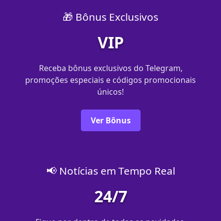
🎁 Bônus Exclusivos
VIP
Receba bônus exclusivos do Telegram,
promoções especiais e códigos promocionais
únicos!
Ver Bônus
📢 Notícias em Tempo Real
24/7