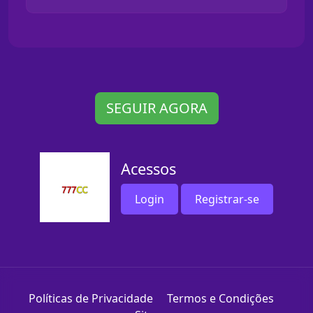
SEGUIR AGORA
Acessos
Login
Registrar-se
Políticas de Privacidade
Termos e Condições