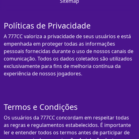
Sitemap
Políticas de Privacidade
A 777CC valoriza a privacidade de seus usuários e está
empenhada em proteger todas as informações
pessoais fornecidas durante o uso de nossos canais de
comunicação. Todos os dados coletados são utilizados
exclusivamente para fins de melhoria contínua da
experiência de nossos jogadores.
Termos e Condições
Os usuários da 777CC concordam em respeitar todas
as regras e regulamentos estabelecidos. É importante
ler e entender todos os termos antes de participar de