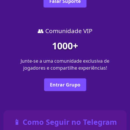
Falar Suporte
👥 Comunidade VIP
1000+
Junte-se a uma comunidade exclusiva de
jogadores e compartilhe experiências!
Entrar Grupo
📱 Como Seguir no Telegram