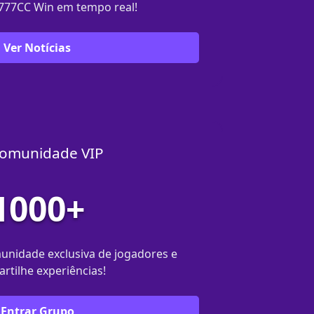
777CC Win em tempo real!
Ver Notícias
Comunidade VIP
1000+
unidade exclusiva de jogadores e
rtilhe experiências!
Entrar Grupo