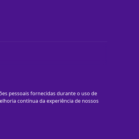
ões pessoais fornecidas durante o uso de
elhoria contínua da experiência de nossos