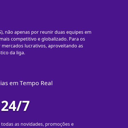
), não apenas por reunir duas equipes em
ais competitivo e globalizado. Para os
 mercados lucrativos, aproveitando as
ico da liga.
cias em Tempo Real
24/7
e todas as novidades, promoções e