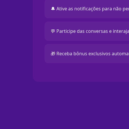
🔔 Ative as notificações para não p
💬 Participe das conversas e interaj
🎁 Receba bônus exclusivos autom