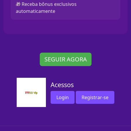
🎁 Receba bônus exclusivos
automaticamente
SEGUIR AGORA
Acessos
Login
Registrar-se