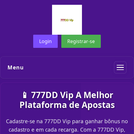
Login
Registrar-se
Menu
📱 777DD Vip A Melhor
Plataforma de Apostas
Cadastre-se na 777DD Vip para ganhar bônus no
cadastro e em cada recarga. Com a 777DD Vip,