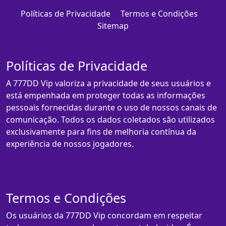
Políticas de Privacidade
Termos e Condições
Sitemap
Políticas de Privacidade
A 777DD Vip valoriza a privacidade de seus usuários e
está empenhada em proteger todas as informações
pessoais fornecidas durante o uso de nossos canais de
comunicação. Todos os dados coletados são utilizados
exclusivamente para fins de melhoria contínua da
experiência de nossos jogadores.
Termos e Condições
Os usuários da 777DD Vip concordam em respeitar