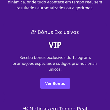
dinâmica, onde tudo acontece em tempo real, sem
resultados automatizados ou algoritmos.
🎁 Bônus Exclusivos
VIP
Receba bônus exclusivos do Telegram,
promoções especiais e códigos promocionais
únicos!
Ver Bônus
📢 Notícias em Tempo Real