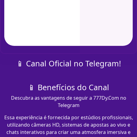
📱 Canal Oficial no Telegram!
📱 Benefícios do Canal
Descubra as vantagens de seguir a 777Dy.Com no
Telegram
Essa experiência é fornecida por estúdios profissionais,
utilizando câmeras HD, sistemas de apostas ao vivo e
chats interativos para criar uma atmosfera imersiva e