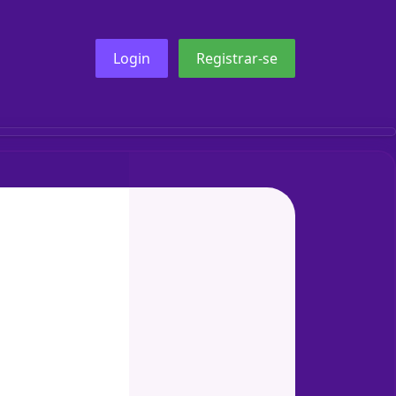
Login
Registrar-se