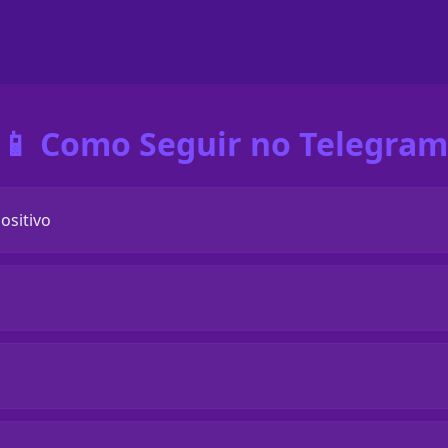
📱 Como Seguir no Telegram
ositivo