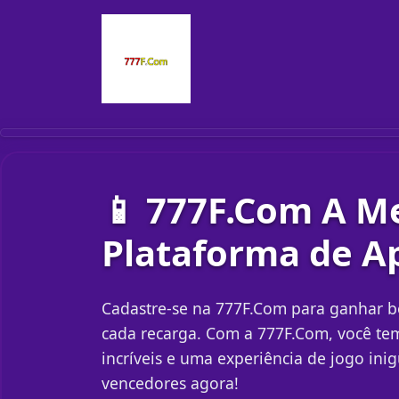
📱 777F.Com A M
Plataforma de A
Cadastre-se na 777F.Com para ganhar b
cada recarga. Com a 777F.Com, você te
incríveis e uma experiência de jogo inig
vencedores agora!