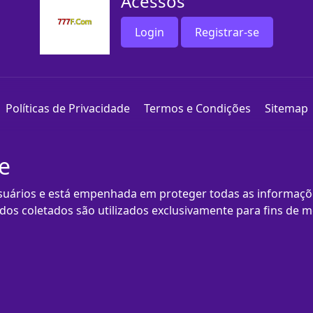
Acessos
Login
Registrar-se
Políticas de Privacidade
Termos e Condições
Sitemap
de
usuários e está empenhada em proteger todas as informaçõ
os coletados são utilizados exclusivamente para fins de m