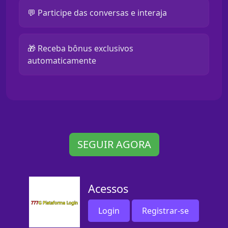
💬 Participe das conversas e interaja
🎁 Receba bônus exclusivos
automaticamente
SEGUIR AGORA
Acessos
Login
Registrar-se