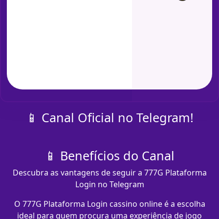
📱 Canal Oficial no Telegram!
📱 Benefícios do Canal
Descubra as vantagens de seguir a 777G Plataforma
Login no Telegram
O 777G Plataforma Login cassino online é a escolha
ideal para quem procura uma experiência de jogo