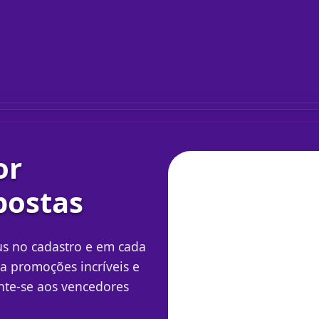
or
postas
s no cadastro e em cada
a promoções incríveis e
unte-se aos vencedores