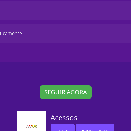
a
aticamente
SEGUIR AGORA
Acessos
Login
Registrar-se