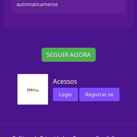
automaticamente
SEGUIR AGORA
Acessos
Login
Registrar-se