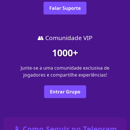
Falar Suporte
👥 Comunidade VIP
1000+
Junte-se a uma comunidade exclusiva de
jogadores e compartilhe experiências!
Entrar Grupo
📱 Como Seguir no Telegram