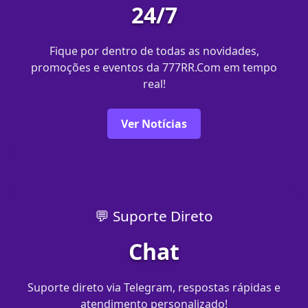
24/7
Fique por dentro de todas as novidades,
promoções e eventos da 777RR.Com em tempo
real!
Ver Notícias
💬 Suporte Direto
Chat
Suporte direto via Telegram, respostas rápidas e
atendimento personalizado!