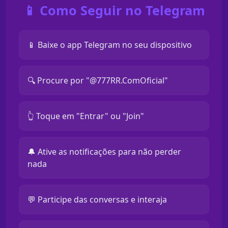
📱 Como Seguir no Telegram
📱 Baixe o app Telegram no seu dispositivo
🔍 Procure por "@777RR.ComOficial"
👆 Toque em "Entrar" ou "Join"
🔔 Ative as notificações para não perder
nada
💬 Participe das conversas e interaja