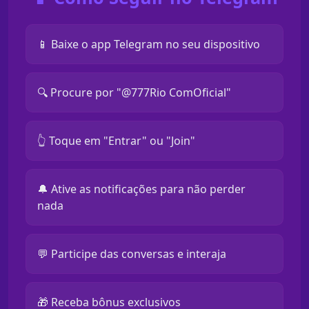
📱 Baixe o app Telegram no seu dispositivo
🔍 Procure por "@777Rio ComOficial"
👆 Toque em "Entrar" ou "Join"
🔔 Ative as notificações para não perder
nada
💬 Participe das conversas e interaja
🎁 Receba bônus exclusivos