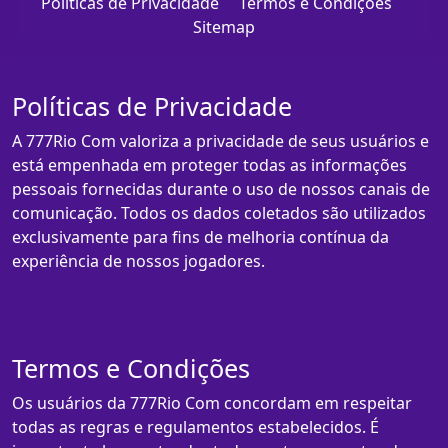
Políticas de Privacidade
Termos e Condições
Sitemap
Políticas de Privacidade
A 777Rio Com valoriza a privacidade de seus usuários e
está empenhada em proteger todas as informações
pessoais fornecidas durante o uso de nossos canais de
comunicação. Todos os dados coletados são utilizados
exclusivamente para fins de melhoria contínua da
experiência de nossos jogadores.
Termos e Condições
Os usuários da 777Rio Com concordam em respeitar
todas as regras e regulamentos estabelecidos. É