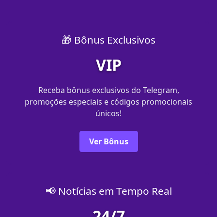
🎁 Bônus Exclusivos
VIP
Receba bônus exclusivos do Telegram,
promoções especiais e códigos promocionais
únicos!
Ver Bônus
📢 Notícias em Tempo Real
24/7