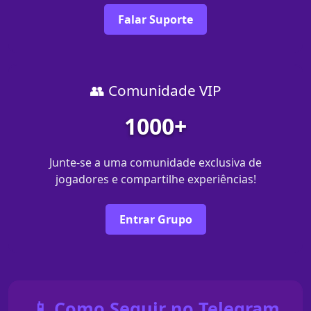
Falar Suporte
👥 Comunidade VIP
1000+
Junte-se a uma comunidade exclusiva de
jogadores e compartilhe experiências!
Entrar Grupo
📱 Como Seguir no Telegram