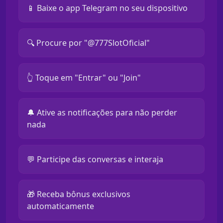
📱 Baixe o app Telegram no seu dispositivo
🔍 Procure por "@777SlotOficial"
👆 Toque em "Entrar" ou "Join"
🔔 Ative as notificações para não perder
nada
💬 Participe das conversas e interaja
🎁 Receba bônus exclusivos
automaticamente