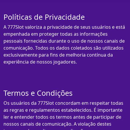
Políticas de Privacidade
A 777Slot valoriza a privacidade de seus usuários e está
empenhada em proteger todas as informações
pessoais fornecidas durante o uso de nossos canais de
comunicação. Todos os dados coletados são utilizados
exclusivamente para fins de melhoria contínua da
experiência de nossos jogadores.
Termos e Condições
Os usuários da 777Slot concordam em respeitar todas
as regras e regulamentos estabelecidos. É importante
ler e entender todos os termos antes de participar de
nossos canais de comunicação. A violação destes