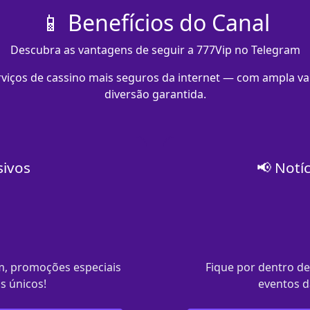
📱 Benefícios do Canal
Descubra as vantagens de seguir a 777Vip no Telegram
rviços de cassino mais seguros da internet — com ampla va
diversão garantida.
sivos
📢 Notí
m, promoções especiais
Fique por dentro d
s únicos!
eventos d