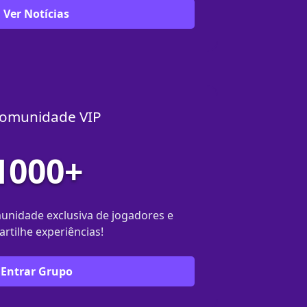
Ver Notícias
Comunidade VIP
1000+
unidade exclusiva de jogadores e
rtilhe experiências!
Entrar Grupo