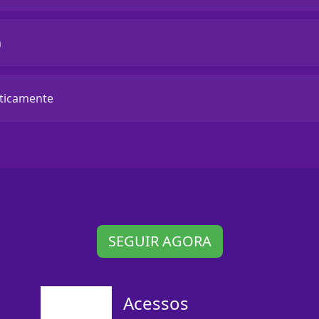
a
aticamente
SEGUIR AGORA
Acessos