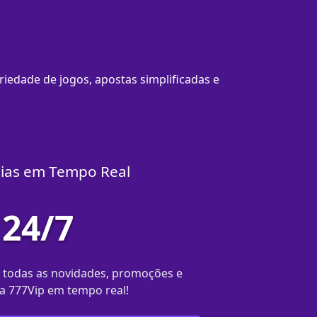
riedade de jogos, apostas simplificadas e
cias em Tempo Real
24/7
e todas as novidades, promoções e
a 777Vip em tempo real!