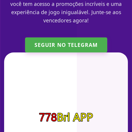
você tem acesso a promoções incríveis e uma
experiência de jogo inigualável. Junte-se aos
vencedores agora!
SEGUIR NO TELEGRAM