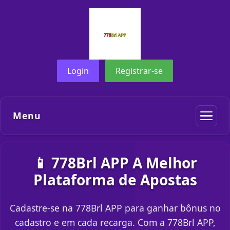
Login
Registrar-se
Menu
📱 778Brl APP A Melhor
Plataforma de Apostas
Cadastre-se na 778Brl APP para ganhar bônus no
cadastro e em cada recarga. Com a 778Brl APP,