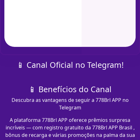
📱 Canal Oficial no Telegram!
📱 Benefícios do Canal
Descubra as vantagens de seguir a 778Brl APP no
Telegram
A plataforma 778Brl APP oferece prêmios surpresa
incríveis — com registro gratuito da 778Brl APP Brasil ,
bônus de recarga e várias promoções na palma da sua