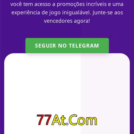
você tem acesso a promoções incríveis e uma
experiência de jogo inigualável. Junte-se aos
vencedores agora!
SEGUIR NO TELEGRAM