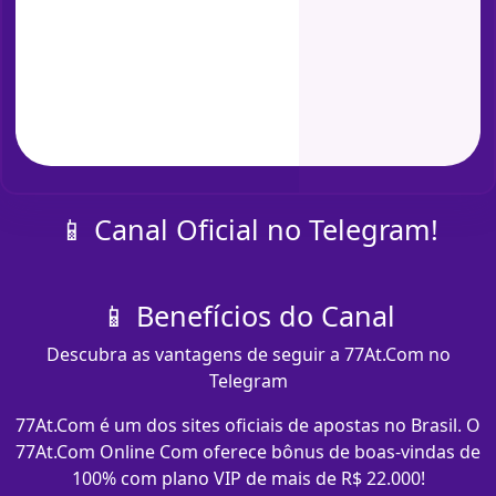
📱 Canal Oficial no Telegram!
📱 Benefícios do Canal
Descubra as vantagens de seguir a 77At.Com no
Telegram
77At.Com é um dos sites oficiais de apostas no Brasil. O
77At.Com Online Com oferece bônus de boas-vindas de
100% com plano VIP de mais de R$ 22.000!