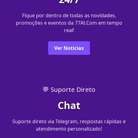
Fique por dentro de todas as novidades,
promoções e eventos da 77At.Com em tempo
real!
Ver Notícias
💬 Suporte Direto
Chat
Suporte direto via Telegram, respostas rápidas e
atendimento personalizado!