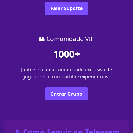
Falar Suporte
👥 Comunidade VIP
1000+
Junte-se a uma comunidade exclusiva de
jogadores e compartilhe experiências!
Entrar Grupo
📱 Como Seguir no Telegram