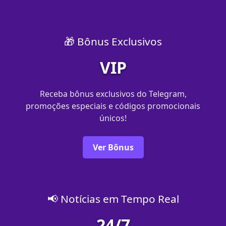
🎁 Bônus Exclusivos
VIP
Receba bônus exclusivos do Telegram,
promoções especiais e códigos promocionais
únicos!
Ver Bônus
📢 Notícias em Tempo Real
24/7