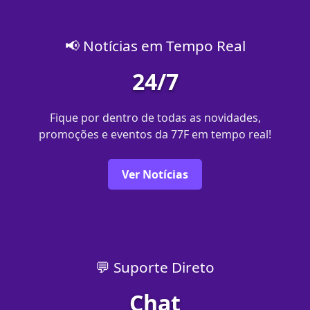
📢 Notícias em Tempo Real
24/7
Fique por dentro de todas as novidades,
promoções e eventos da 77F em tempo real!
Ver Notícias
💬 Suporte Direto
Chat