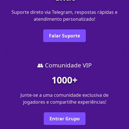
Suporte direto via Telegram, respostas rápidas e
atendimento personalizado!
Falar Suporte
👥 Comunidade VIP
1000+
Junte-se a uma comunidade exclusiva de
jogadores e compartilhe experiências!
Entrar Grupo