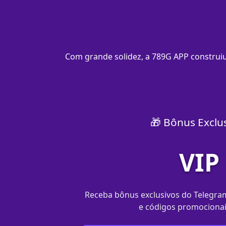
Com grande solidez, a 789G APP construiu
🎁 Bônus Exclu
VIP
Receba bônus exclusivos do Telegra
e códigos promocionai