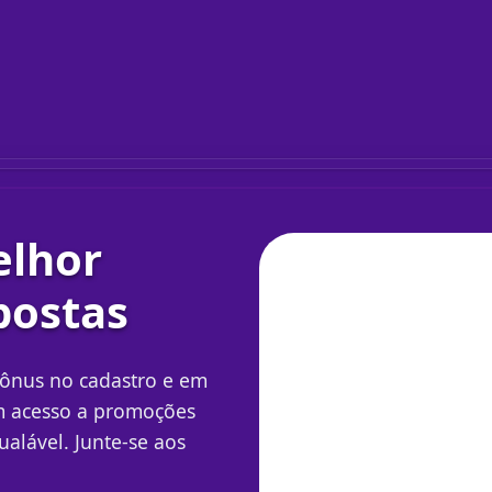
elhor
postas
ônus no cadastro e em
m acesso a promoções
ualável. Junte-se aos