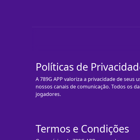
Políticas de Privacida
A 789G APP valoriza a privacidade de seus 
nossos canais de comunicação. Todos os dad
jogadores.
Termos e Condições