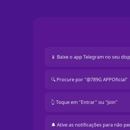
📱 Baixe o app Telegram no seu disp
🔍 Procure por "@789G APPOficial"
👆 Toque em "Entrar" ou "Join"
🔔 Ative as notificações para não p