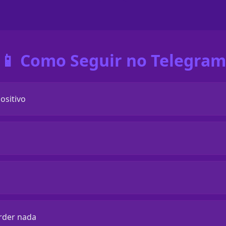
📱 Como Seguir no Telegram
ositivo
erder nada