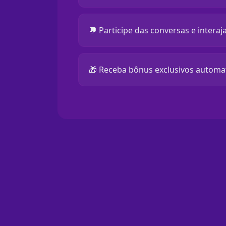
💬 Participe das conversas e interaj
🎁 Receba bônus exclusivos autom