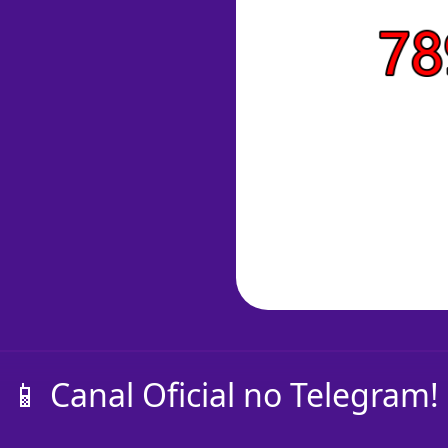
📱 Canal Oficial no Telegram!