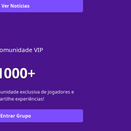
Ver Notícias
Comunidade VIP
1000+
unidade exclusiva de jogadores e
rtilhe experiências!
Entrar Grupo