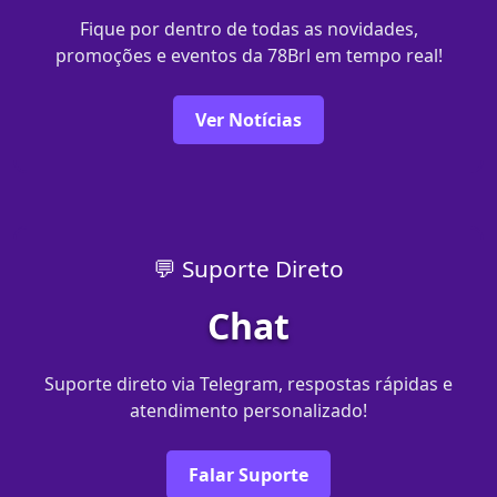
Fique por dentro de todas as novidades,
promoções e eventos da 78Brl em tempo real!
Ver Notícias
💬 Suporte Direto
Chat
Suporte direto via Telegram, respostas rápidas e
atendimento personalizado!
Falar Suporte