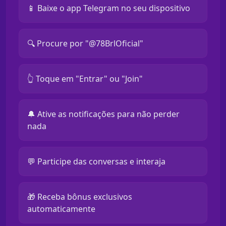
📱 Baixe o app Telegram no seu dispositivo
🔍 Procure por "@78BrlOficial"
👆 Toque em "Entrar" ou "Join"
🔔 Ative as notificações para não perder
nada
💬 Participe das conversas e interaja
🎁 Receba bônus exclusivos
automaticamente