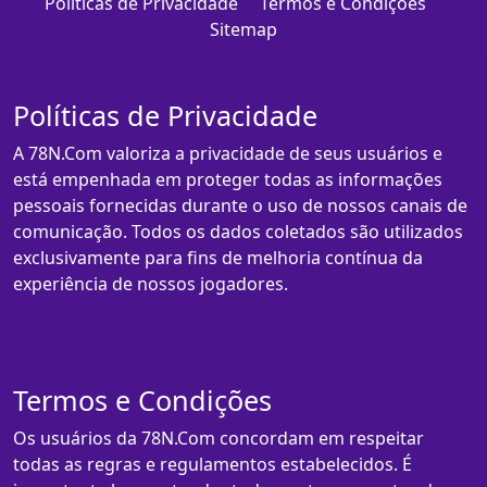
Políticas de Privacidade
Termos e Condições
Sitemap
Políticas de Privacidade
A 78N.Com valoriza a privacidade de seus usuários e
está empenhada em proteger todas as informações
pessoais fornecidas durante o uso de nossos canais de
comunicação. Todos os dados coletados são utilizados
exclusivamente para fins de melhoria contínua da
experiência de nossos jogadores.
Termos e Condições
Os usuários da 78N.Com concordam em respeitar
todas as regras e regulamentos estabelecidos. É