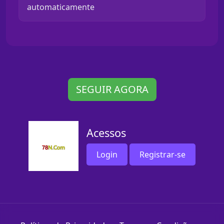
automaticamente
SEGUIR AGORA
Acessos
Login
Registrar-se