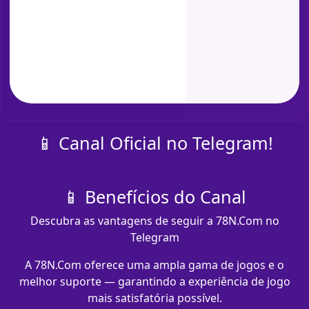
📱 Canal Oficial no Telegram!
📱 Benefícios do Canal
Descubra as vantagens de seguir a 78N.Com no
Telegram
A 78N.Com oferece uma ampla gama de jogos e o
melhor suporte — garantindo a experiência de jogo
mais satisfatória possível.