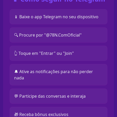
📱 Baixe o app Telegram no seu dispositivo
🔍 Procure por "@78N.ComOficial"
👆 Toque em "Entrar" ou "Join"
🔔 Ative as notificações para não perder
nada
💬 Participe das conversas e interaja
🎁 Receba bônus exclusivos