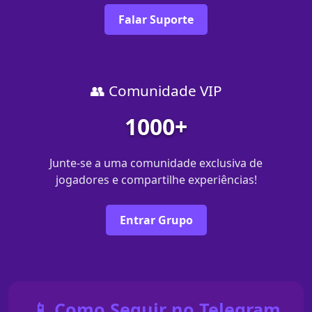
Falar Suporte
👥 Comunidade VIP
1000+
Junte-se a uma comunidade exclusiva de
jogadores e compartilhe experiências!
Entrar Grupo
📱 Como Seguir no Telegram