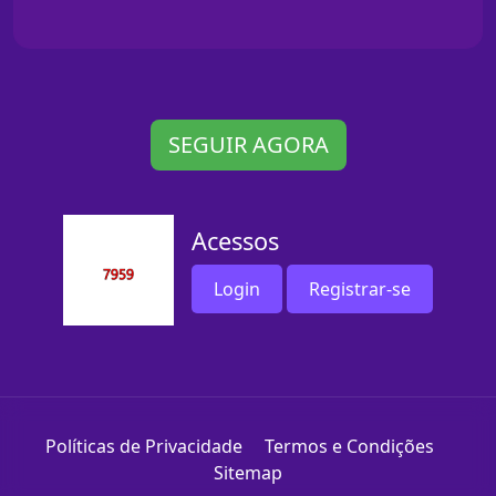
SEGUIR AGORA
Acessos
Login
Registrar-se
Políticas de Privacidade
Termos e Condições
Sitemap