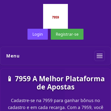
Login
Registrar-se
Menu
📱 7959 A Melhor Plataforma
de Apostas
Cadastre-se na 7959 para ganhar bônus no
cadastro e em cada recarga. Com a 7959, você