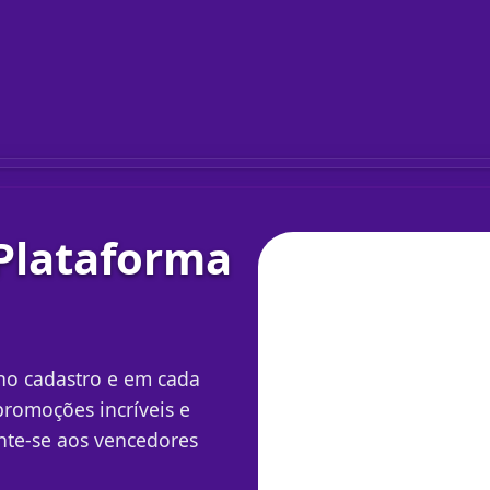
 Plataforma
no cadastro e em cada
promoções incríveis e
unte-se aos vencedores