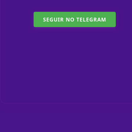
SEGUIR NO TELEGRAM