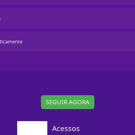
a
aticamente
SEGUIR AGORA
Acessos