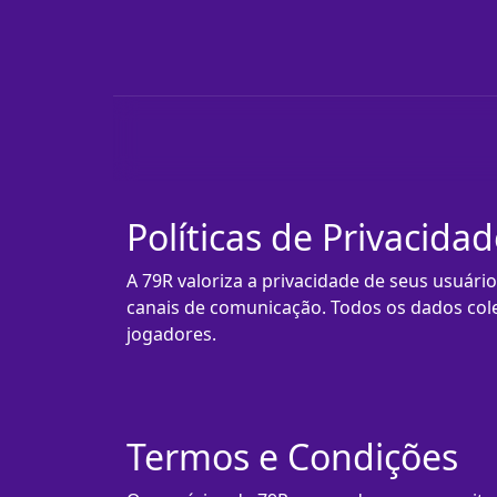
Políticas de Privacida
A 79R valoriza a privacidade de seus usuár
canais de comunicação. Todos os dados cole
jogadores.
Termos e Condições