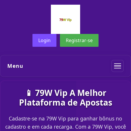
Login
Registrar-se
Menu
📱 79W Vip A Melhor
Plataforma de Apostas
Cadastre-se na 79W Vip para ganhar bônus no
cadastro e em cada recarga. Com a 79W Vip, você