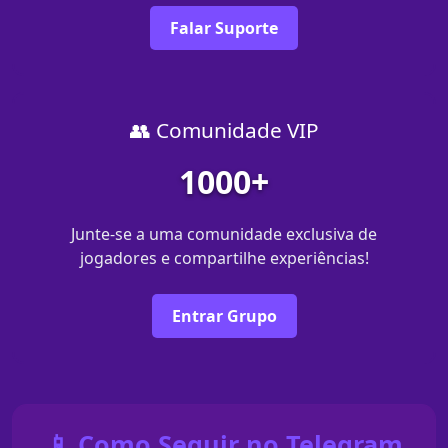
Falar Suporte
👥 Comunidade VIP
1000+
Junte-se a uma comunidade exclusiva de
jogadores e compartilhe experiências!
Entrar Grupo
📱 Como Seguir no Telegram