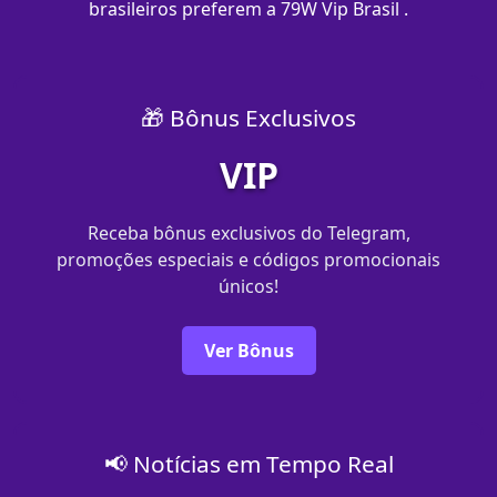
brasileiros preferem a 79W Vip Brasil .
🎁 Bônus Exclusivos
VIP
Receba bônus exclusivos do Telegram,
promoções especiais e códigos promocionais
únicos!
Ver Bônus
📢 Notícias em Tempo Real