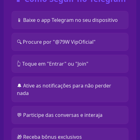
📱 Baixe o app Telegram no seu dispositivo
🔍 Procure por "@79W VipOficial"
👆 Toque em "Entrar" ou "Join"
🔔 Ative as notificações para não perder
nada
💬 Participe das conversas e interaja
🎁 Receba bônus exclusivos