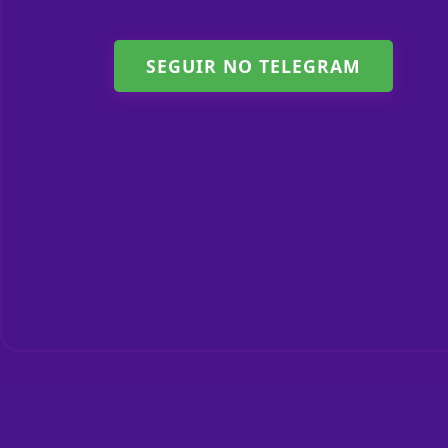
SEGUIR NO TELEGRAM