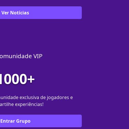
Ver Notícias
Comunidade VIP
1000+
unidade exclusiva de jogadores e
rtilhe experiências!
Entrar Grupo