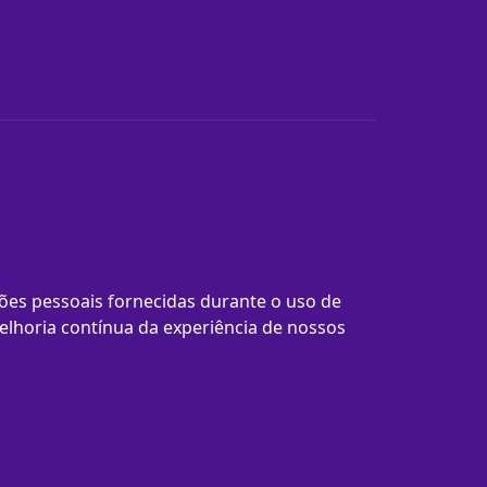
ões pessoais fornecidas durante o uso de
elhoria contínua da experiência de nossos