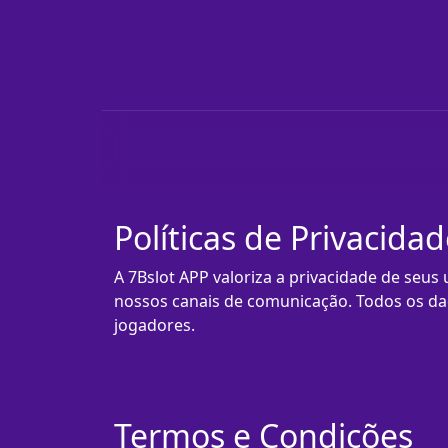
Políticas de Privacida
A 7Bslot APP valoriza a privacidade de seu
nossos canais de comunicação. Todos os dad
jogadores.
Termos e Condições