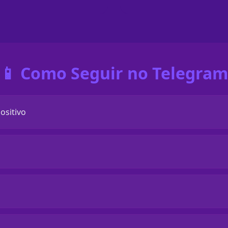
📱 Como Seguir no Telegram
ositivo