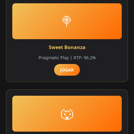
🍭
Sweet Bonanza
Pragmatic Play | RTP: 96.2%
JOGAR
🐺