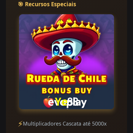
🎯 Recursos Especiais
Multiplicadores Cascata até 5000x