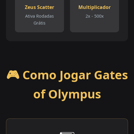
Zeus Scatter
Multiplicador
Ativa Rodadas
2x - 500x
Grátis
🎮 Como Jogar Gates
of Olympus