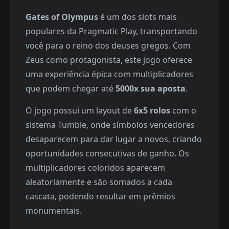
Gates of Olympus
é um dos slots mais
populares da Pragmatic Play, transportando
você para o reino dos deuses gregos. Com
Zeus como protagonista, este jogo oferece
uma experiência épica com multiplicadores
que podem chegar até
5000x sua aposta
.
O jogo possui um layout de
6x5 rolos
com o
sistema Tumble, onde símbolos vencedores
desaparecem para dar lugar a novos, criando
oportunidades consecutivas de ganho. Os
multiplicadores coloridos aparecem
aleatoriamente e são somados a cada
cascata, podendo resultar em prêmios
monumentais.