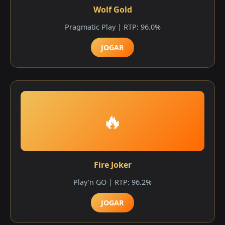
Wolf Gold
Pragmatic Play | RTP: 96.0%
JOGAR
🔥
Fire Joker
Play'n GO | RTP: 96.2%
JOGAR