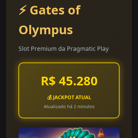
⚡ Gates of
Olympus
Slot Premium da Pragmatic Play
R$ 45.280
💰 JACKPOT ATUAL
Atualizado há 2 minutos